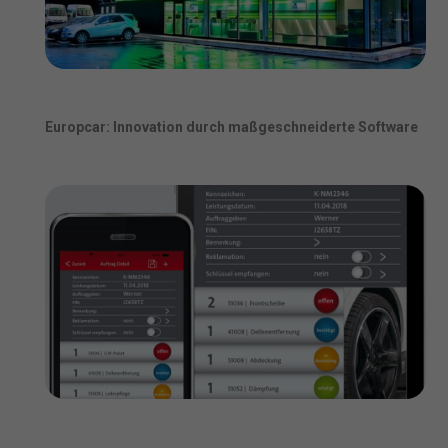
Europcar: Innovation durch maßgeschneiderte Software