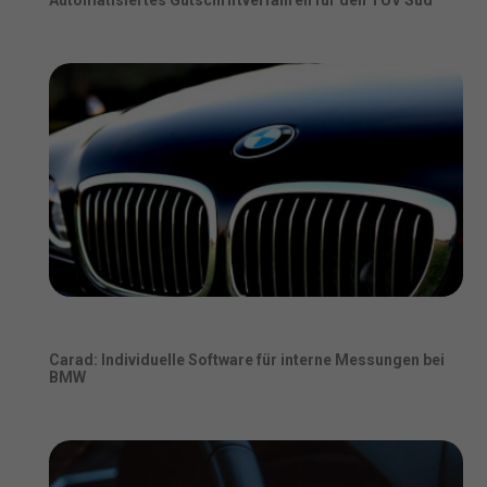
Automatisiertes Gutschriftverfahren für den TÜV Süd
Carad: Individuelle Software für interne Messungen bei
BMW