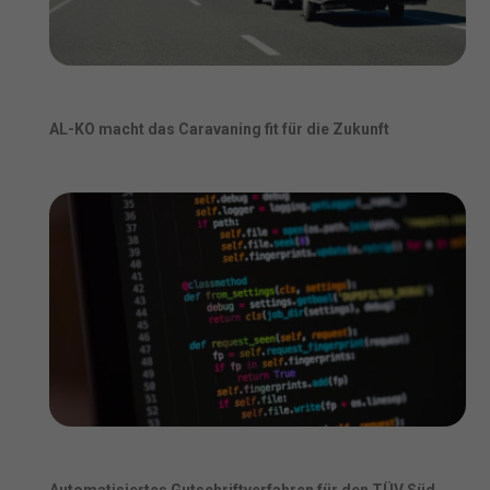
AL-KO macht das Caravaning fit für die Zukunft